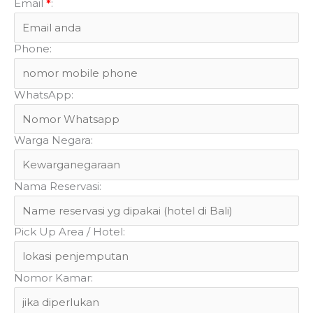
Email
*
:
Phone:
WhatsApp:
Warga Negara:
Nama Reservasi:
Pick Up Area / Hotel:
Nomor Kamar: