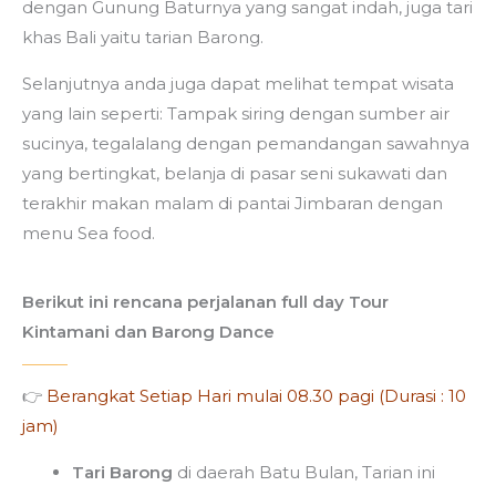
dengan Gunung Baturnya yang sangat indah, juga tari
khas Bali yaitu tarian Barong.
Selanjutnya anda juga dapat melihat tempat wisata
yang lain seperti: Tampak siring dengan sumber air
sucinya, tegalalang dengan pemandangan sawahnya
yang bertingkat, belanja di pasar seni sukawati dan
terakhir makan malam di pantai Jimbaran dengan
menu Sea food.
Berikut ini rencana perjalanan full day Tour
Kintamani dan Barong Dance
👉
Berangkat Setiap Hari mulai 08.30 pagi (Durasi : 10
jam)
Tari Barong
di daerah Batu Bulan, Tarian ini