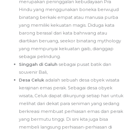
merupakan peninggalan kebudayaan Pra
Hindu yang menggunakan boneka berwujud
binatang berkaki empat atau manusia purba
yang memiliki kekuatan magis. Diduga kata
barong berasal dari kata bahrwang atau
diartikan beruang, seekor binatang mythology
yang mempunyai kekuatan gaib, dianggap
sebagai pelindung.
Singgah di Galuh
sebagai pusat batik dan
souvenir Bali,
Desa Celuk
adalah sebuah desa obyek wisata
kerajinan emas perak. Sebagai desa obyek
wisata, Celuk dapat dikunjungi setiap hari untuk
melihat dari dekat para seniman yang sedang
berkreasi membuat perhiasan emas dan perak
yang bermutu tinggi. Di sini kita juga bisa
membeli langsung perhiasan-perhiasan di