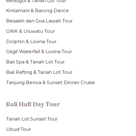
Bedugul & Tanah Lot Tour
Kintamani & Barong Dance
Besakih dan Goa Lawah Tour
GWK & Uluwatu Tour
Dolphin & Lovina Tour
Gitgit Waterfall & Lovina Tour
Bali Spa & Tanah Lot Tour
Bali Rafting & Tanah Lot Tour
Tanjung Benoa & Sunset Dinner Cruise
Bali Half Day Tour
Tanah Lot Sunset Tour
Ubud Tour