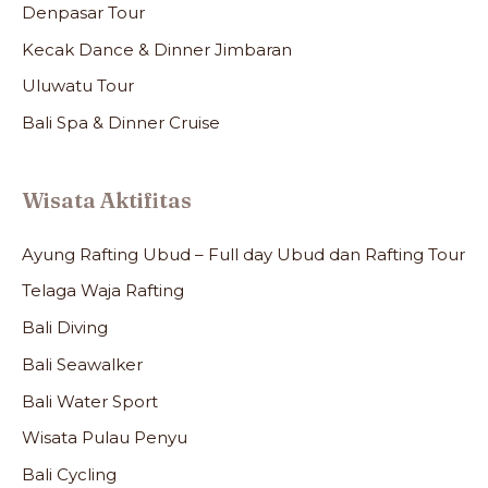
Denpasar Tour
Kecak Dance & Dinner Jimbaran
Uluwatu Tour
Bali Spa & Dinner Cruise
Wisata Aktifitas
Ayung Rafting Ubud – Full day Ubud dan Rafting Tour
Telaga Waja Rafting
Bali Diving
Bali Seawalker
Bali Water Sport
Wisata Pulau Penyu
Bali Cycling