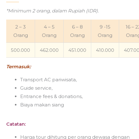
*Minimum 2 orang, dalam Rupiah (IDR).
2 – 3
4 – 5
6 – 8
9 -15
16 – 2
Orang
Orang
Orang
Orang
Oran
500.000
462.000
451.000
410.000
407.0
Termasuk:
Transport AC pariwisata,
Guide service,
Entrance fees & donations,
Biaya makan siang
Catatan:
Harga tour dihitung per orang dewasa dengan