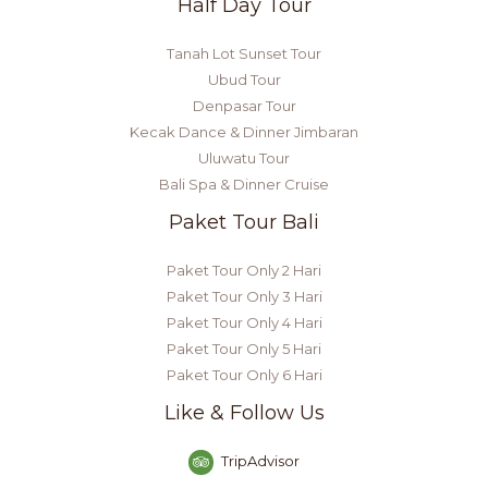
Half Day Tour
Tanah Lot Sunset Tour
Ubud Tour
Denpasar Tour
Kecak Dance & Dinner Jimbaran
Uluwatu Tour
Bali Spa & Dinner Cruise
Paket Tour Bali
Paket Tour Only 2 Hari
Paket Tour Only 3 Hari
Paket Tour Only 4 Hari
Paket Tour Only 5 Hari
Paket Tour Only 6 Hari
Like & Follow Us
TripAdvisor