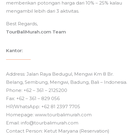
memberikan potongan harga dari 10% – 25% kalau
mengambil lebih dari 3 aktivitas.
Best Regards,
TourBaliMurah.com Team
Kantor:
Address: Jalan Raya Bedugul, Mengwi Km 8 Br.
Belang, Sembung, Mengwi, Badung, Bali – Indonesia.
Phone: +62 – 361 – 2125200
Fax: +62 – 361 – 829 056
HP/WhatsApp: +62 81 2397 7705
Homepage: www.tourbalimurah.com
Email: info@tourbalimurah.com
Contact Person: Ketut Maryana (Reservation)