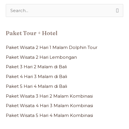
S
e
a
Paket Tour + Hotel
r
c
Paket Wisata 2 Hari 1 Malam Dolphin Tour
h
Paket Wisata 2 Hari Lembongan
f
Paket 3 Hari 2 Malam di Bali
o
Paket 4 Hari 3 Malam di Bali
r
Paket 5 Hari 4 Malam di Bali
:
Paket Wisata 3 Hari 2 Malam Kombinasi
Paket Wisata 4 Hari 3 Malam Kombinasi
Paket Wisata 5 Hari 4 Malam Kombinasi